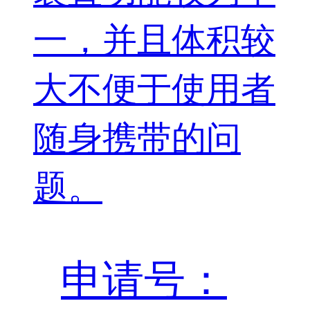
一，并且体积较
大不便于使用者
随身携带的问
题。
申请号：