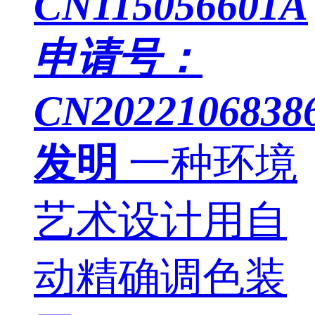
CN115056601A
申请号：
CN20221068386
发明
一种环境
艺术设计用自
动精确调色装