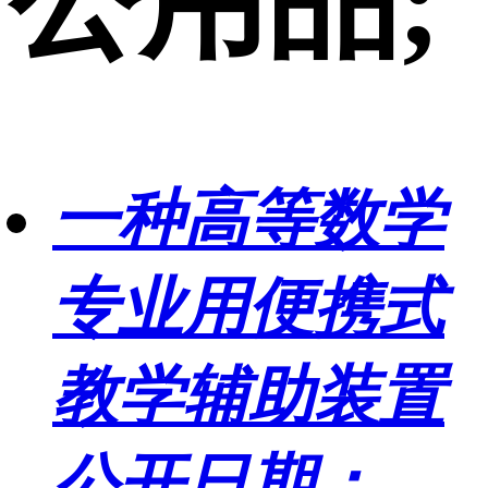
公用品;
一种高等数学
专业用便携式
教学辅助装置
公开日期：