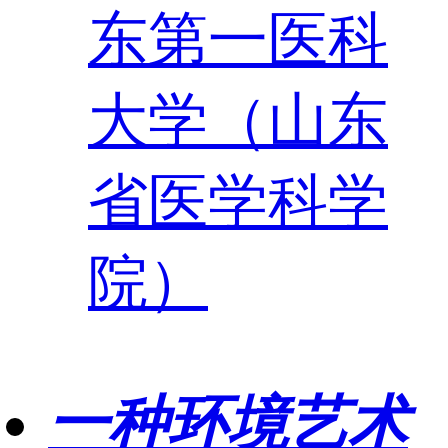
东第一医科
大学（山东
省医学科学
院）
一种环境艺术