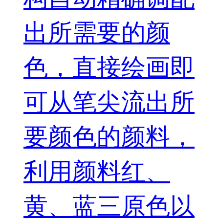
出所需要的颜
色，直接绘画即
可从笔尖流出所
要颜色的颜料，
利用颜料红、
黄、蓝三原色以