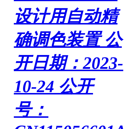
设计用自动精
确调色装置
公
开日期：2023-
10-24
公开
号：