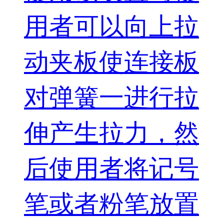
用者可以向上拉
动夹板使连接板
对弹簧一进行拉
伸产生拉力，然
后使用者将记号
笔或者粉笔放置