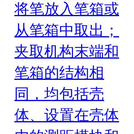
将笔放入笔箱或
从笔箱中取出；
夹取机构末端和
笔箱的结构相
同，均包括壳
体、设置在壳体