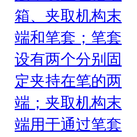
箱、夹取机构末
端和笔套；笔套
设有两个分别固
定夹持在笔的两
端；夹取机构末
端用于通过笔套