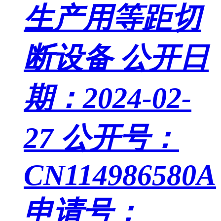
生产用等距切
断设备
公开日
期：2024-02-
27
公开号：
CN114986580A
申请号：