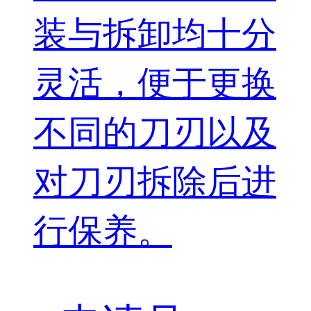
装与拆卸均十分
灵活，便于更换
不同的刀刃以及
对刀刃拆除后进
行保养。