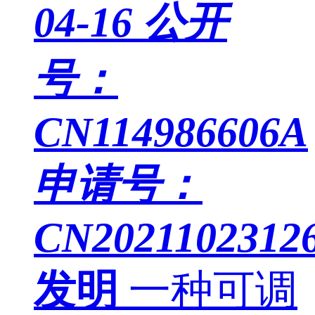
04-16
公开
号：
CN114986606A
申请号：
CN2021102312
发明
一种可调