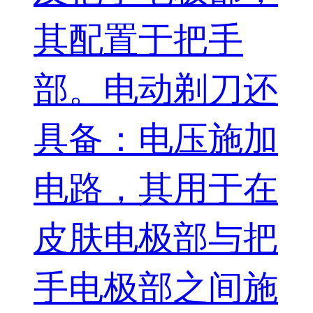
其配置于把手
部。电动剃刀还
具备：电压施加
电路，其用于在
皮肤电极部与把
手电极部之间施