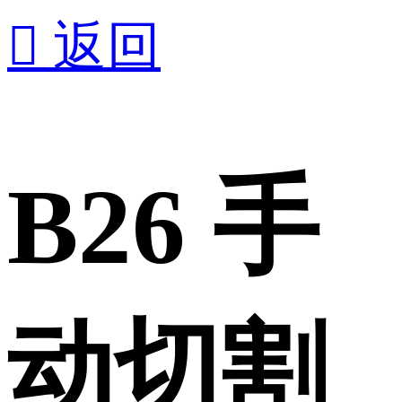

返回
B26 手
动切割