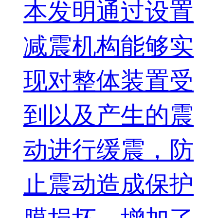
本发明通过设置
减震机构能够实
现对整体装置受
到以及产生的震
动进行缓震，防
止震动造成保护