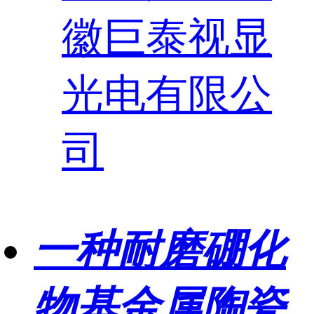
徽巨泰视显
光电有限公
司
一种耐磨硼化
物基金属陶瓷