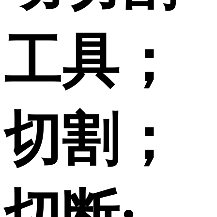
工具；
切割；