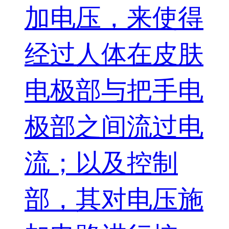
加电压，来使得
经过人体在皮肤
电极部与把手电
极部之间流过电
流；以及控制
部，其对电压施