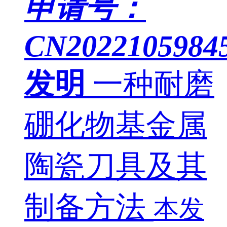
申请号：
CN20221059845
发明
一种耐磨
硼化物基金属
陶瓷刀具及其
制备方法
本发