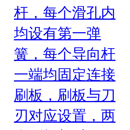
杆，每个滑孔内
均设有第一弹
簧，每个导向杆
一端均固定连接
刷板，刷板与刀
刃对应设置，两