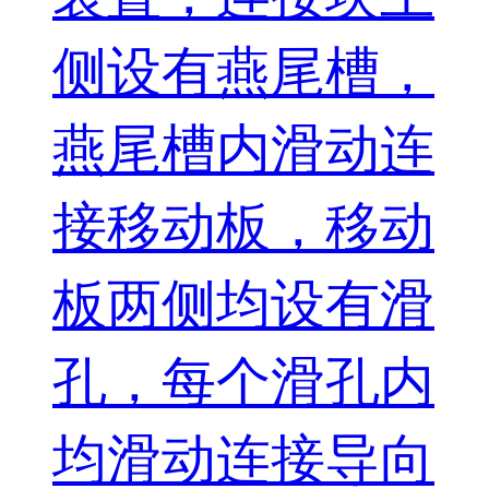
侧设有燕尾槽，
燕尾槽内滑动连
接移动板，移动
板两侧均设有滑
孔，每个滑孔内
均滑动连接导向