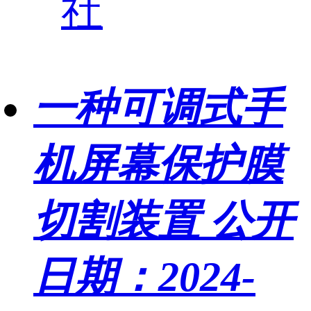
社
一种可调式手
机屏幕保护膜
切割装置
公开
日期：2024-