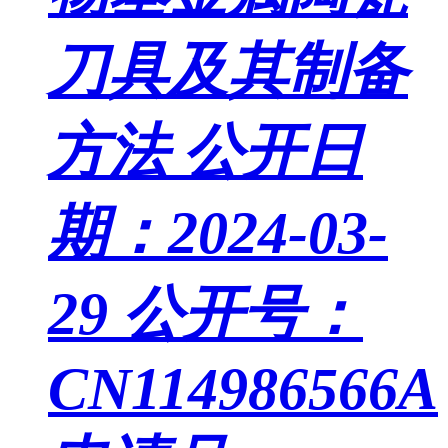
刀具及其制备
方法
公开日
期：2024-03-
29
公开号：
CN114986566A