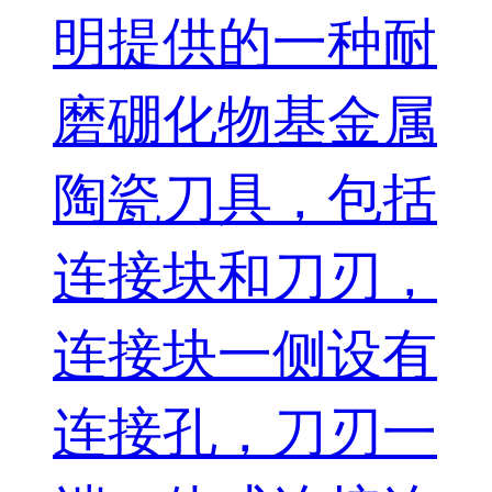
明提供的一种耐
磨硼化物基金属
陶瓷刀具，包括
连接块和刀刃，
连接块一侧设有
连接孔，刀刃一