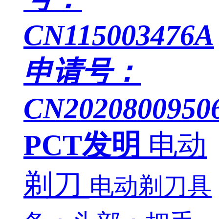
CN115003476A
申请号：
CN20208009506
PCT发明
电动
剃刀
电动剃刀具