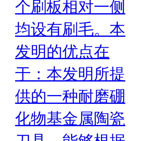
个刷板相对一侧
均设有刷毛。本
发明的优点在
于：本发明所提
供的一种耐磨硼
化物基金属陶瓷