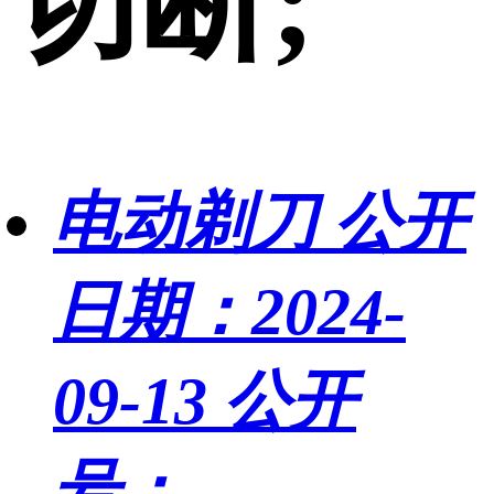
切断;
电动剃刀
公开
日期：2024-
09-13
公开
号：