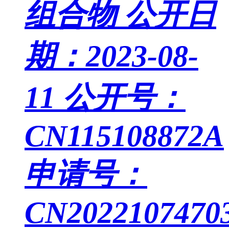
组合物
公开日
期：2023-08-
11
公开号：
CN115108872A
申请号：
CN20221074703