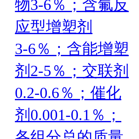
物3‑6％；含氟反
应型增塑剂
3‑6％；含能增塑
剂2‑5％；交联剂
0.2‑0.6％；催化
剂0.001‑0.1％；
各组分总的质量