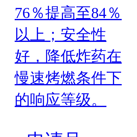
76％提高至84％
以上；安全性
好，降低炸药在
慢速烤燃条件下
的响应等级。