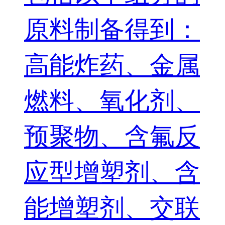
原料制备得到：
高能炸药、金属
燃料、氧化剂、
预聚物、含氟反
应型增塑剂、含
能增塑剂、交联