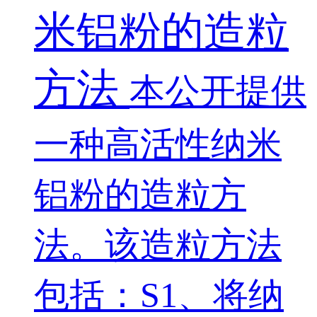
米铝粉的造粒
方法
本公开提供
一种高活性纳米
铝粉的造粒方
法。该造粒方法
包括：S1、将纳