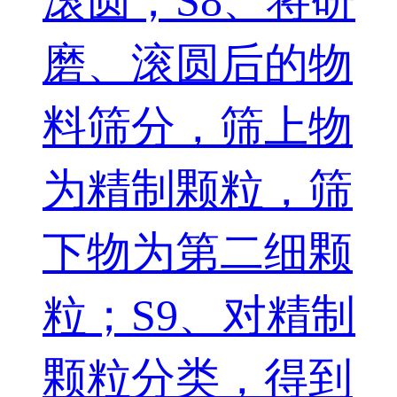
滚圆；S8、将研
磨、滚圆后的物
料筛分，筛上物
为精制颗粒，筛
下物为第二细颗
粒；S9、对精制
颗粒分类，得到