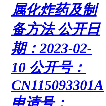
属化炸药及制
备方法
公开日
期：2023-02-
10
公开号：
CN115093301A
申请号：