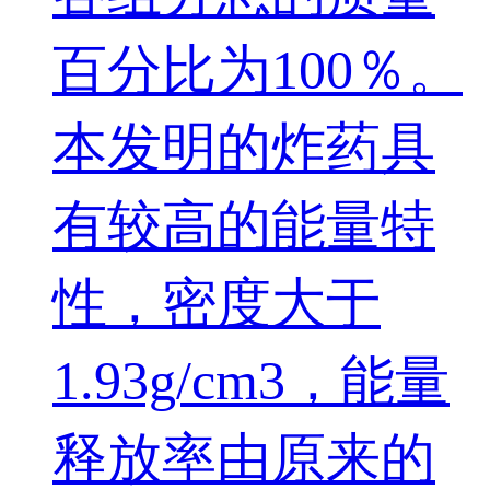
百分比为100％。
本发明的炸药具
有较高的能量特
性，密度大于
1.93g/cm3，能量
释放率由原来的