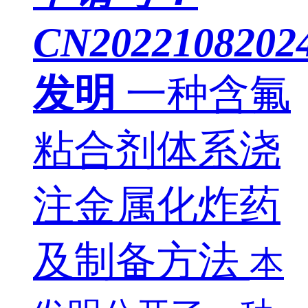
CN20221082024
发明
一种含氟
粘合剂体系浇
注金属化炸药
及制备方法
本