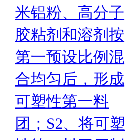
米铝粉、高分子
胶粘剂和溶剂按
第一预设比例混
合均匀后，形成
可塑性第一料
团；S2、将可塑