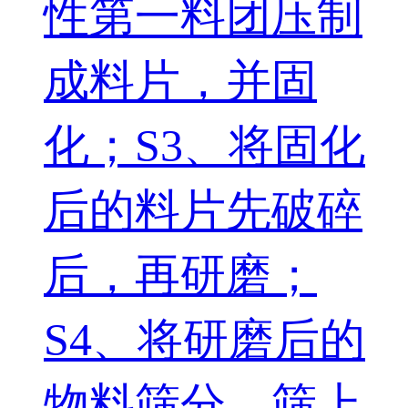
性第一料团压制
成料片，并固
化；S3、将固化
后的料片先破碎
后，再研磨；
S4、将研磨后的
物料筛分，筛上