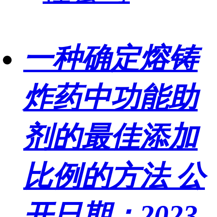
一种确定熔铸
炸药中功能助
剂的最佳添加
比例的方法
公
开日期：2023-