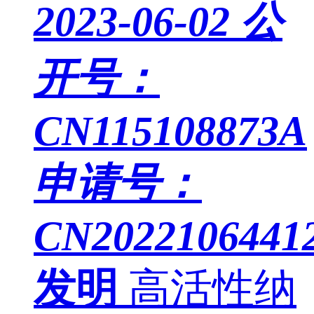
2023-06-02
公
开号：
CN115108873A
申请号：
CN20221064412
发明
高活性纳