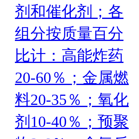
剂和催化剂；各
组分按质量百分
比计：高能炸药
20‑60％；金属燃
料20‑35％；氧化
剂10‑40％；预聚