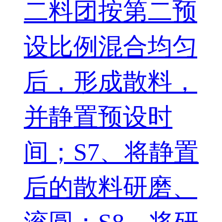
二料团按第二预
设比例混合均匀
后，形成散料，
并静置预设时
间；S7、将静置
后的散料研磨、