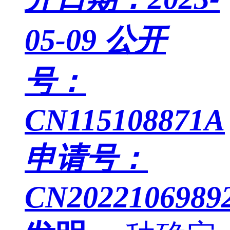
05-09
公开
号：
CN115108871A
申请号：
CN20221069892