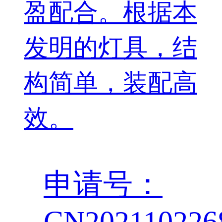
盈配合。根据本
发明的灯具，结
构简单，装配高
效。
申请号：
CN202110226