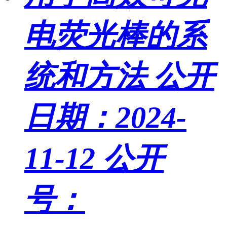
电荧光棒的系
统和方法
公开
日期：2024-
11-12
公开
号：