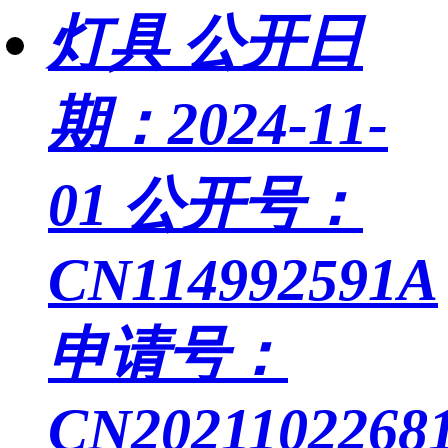
灯具
公开日
期：2024-11-
01
公开号：
CN114992591A
申请号：
CN20211022681