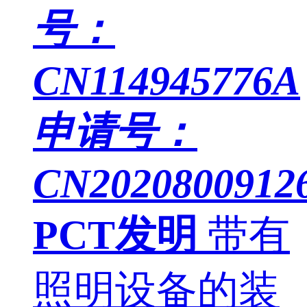
号：
CN114945776A
申请号：
CN20208009126
PCT发明
带有
照明设备的装