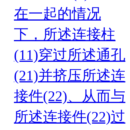
在一起的情况
下，所述连接柱
(11)穿过所述通孔
(21)并挤压所述连
接件(22)、从而与
所述连接件(22)过