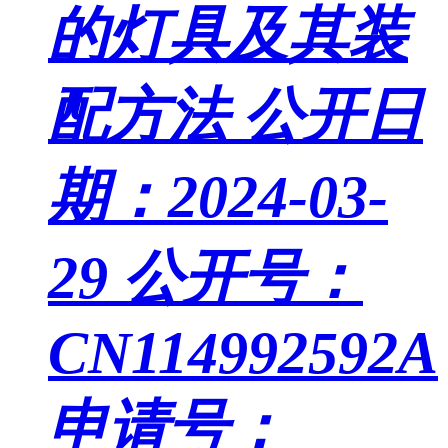
的灯具及其装
配方法
公开日
期：2024-03-
29
公开号：
CN114992592A
申请号：