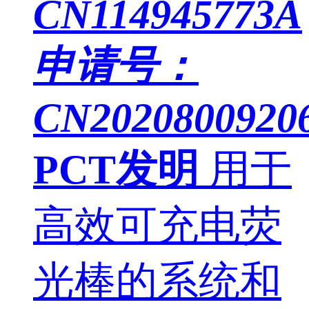
CN114945773A
申请号：
CN20208009206
PCT发明
用于
高效可充电荧
光棒的系统和