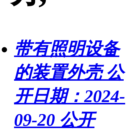
带有照明设备
的装置外壳
公
开日期：2024-
09-20
公开