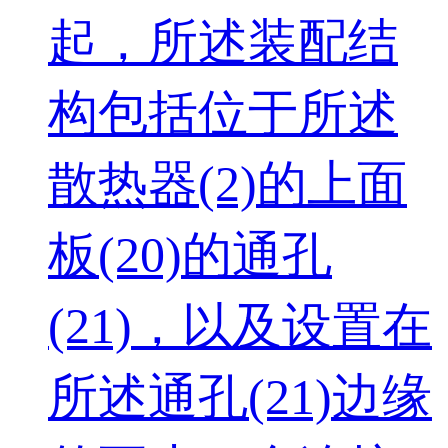
起，所述装配结
构包括位于所述
散热器(2)的上面
板(20)的通孔
(21)，以及设置在
所述通孔(21)边缘