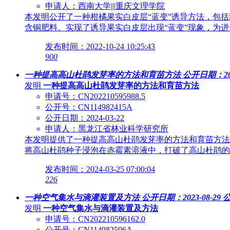
申请人：西南大学|||重庆文理学院
本发明公开了一种柑橘果实白皮层“蓝变”诱导方法，包
含铜肥料。实现了诱导果实白皮层出现“蓝变”现象，为
发布时间：2022-10-24 10:25:43
900
一种提高高山杜鹃发芽率的方法和育苗方法
公开日期：202
发明
一种提高高山杜鹃发芽率的方法和育苗方法
申请号：CN202210595988.5
公开号：CN114982415A
公开日期：2024-03-22
申请人：黑龙江省林业科学研究所
本发明提供了一种提高高山杜鹃发芽率的方法和育苗方法，属
将高山杜鹃种子浸泡在赤霉素溶液中，打破了高山杜鹃的
发布时间：2024-03-25 07:00:04
226
一种空气集水与滴灌装置及方法
公开日期：2023-08-29
公
发明
一种空气集水与滴灌装置及方法
申请号：CN202210596162.0
公开号：CN114982596A