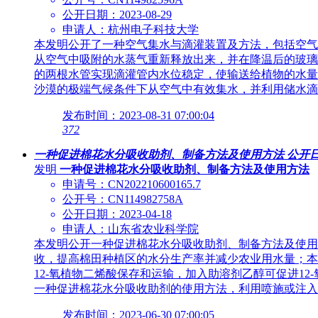
公开日期：2023-08-29
申请人：杭州电子科技大学
本发明公开了一种空气集水与滴灌装置及方法，包括空气
从空气中吸附的水蒸气重新释放出来，并在降温后的玻璃
的两根水管实现滴灌管内水位稳定，使输送给植物的水量
沙漠的极端气候条件下从空气中有效集水，并利用储水滴
发布时间：2023-08-31 07:00:04
372
一种促进棉花水分吸收助剂、制备方法及使用方法
公开日期
发明
一种促进棉花水分吸收助剂、制备方法及使用方法
申请号：CN202210600165.7
公开号：CN114982758A
公开日期：2023-04-18
申请人：山东省农业科学院
本发明公开一种促进棉花水分吸收助剂、制备方法及使用
收，提高棉田种植区的水分生产率并减少农业用水量；本
12‑氧植物二烯酸保存和运输，加入助溶剂乙醇可促进1
一种促进棉花水分吸收助剂的使用方法，利用喷施或注入
发布时间：2023-06-30 07:00:05