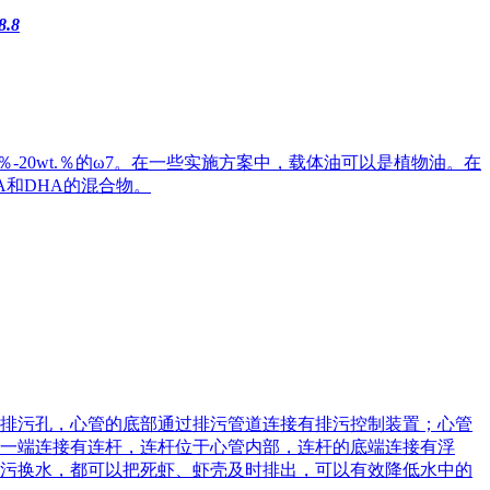
.8
.％‑20wt.％的ω7。在一些实施方案中，载体油可以是植物油。在
PA和DHA的混合物。
排污孔，心管的底部通过排污管道连接有排污控制装置；心管
一端连接有连杆，连杆位于心管内部，连杆的底端连接有浮
污换水，都可以把死虾、虾壳及时排出，可以有效降低水中的