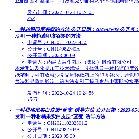
亚硝酸盐和氨氮等；有效地减少虾类从个体感染到群体感
发布时间：2022-10-24 10:24:03
358
一种趋避印度谷螟的方法
公开日期：2023-06-09
公开号：C
发明
一种趋避印度谷螟的方法
申请号：CN202110227642.5
公开号：CN114982740A
公开日期：2023-06-09
申请人：内蒙古蒙牛乳业（集团）股份有限公司
本发明涉及食品加工技术领域，具体涉及一种趋避印度谷
纸箱时，可有效减少食品周转纸箱上的印度谷螟，避免印
气味和品质的影响。该方法有利于提升食品虫害防控水平
发布时间：2022-10-24 10:24:56
1563
一种柑橘果实白皮层“蓝变”诱导方法
公开日期：2023-05-
发明
一种柑橘果实白皮层“蓝变”诱导方法
申请号：CN202110232501.2
公开号：CN114982503A
公开日期：2023-05-30