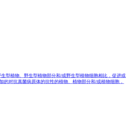
野生型植物、野生型植物部分和/或野生型植物细胞相比，促进或
有增加的对抗真菌病原体的抗性的植物、植物部分和/或植物细胞，