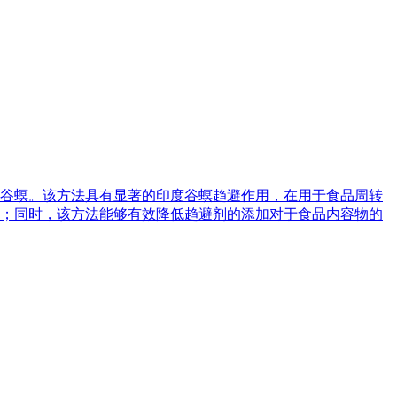
谷螟。该方法具有显著的印度谷螟趋避作用，在用于食品周转
；同时，该方法能够有效降低趋避剂的添加对于食品内容物的