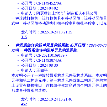
公开号：CN114945270A
公开日期：2024-04-02
申请人：阿瑟琳红土地汽车制造私人有限公司
一种连续打捆机，该打捆机具有移动区段，该移动区段具
式中，移动区段移动远离打捆半腔室和捆扎半腔室，以允
发布时间：2022-10-24 10:21:35
315
一种景观旋转构造单元及构造系统
公开日期：2024-08-30
发明
一种景观旋转构造单元及构造系统
申请号：CN202110169189.7
公开号：CN114938743A
公开日期：2024-08-30
申请人：王四平
本发明公开了一种旋转景观构造元件及构造系统。本发明
元件和第二构造元件；第一构造元件或第二构造元件的主
上设置有拼接接口；连接组件依次穿过两个构造元件上的
形成各种景观的造型。
发布时间：2022-10-24 10:21:46
452