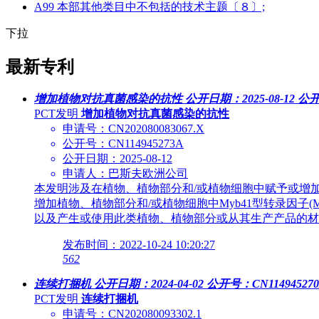
A99 本部其他类目中不包括的技术主题〔８〕;
下拉
最新专利
增加植物对抗真菌感染的抗性
公开日期：2025-08-12
公开
PCT发明
增加植物对抗真菌感染的抗性
申请号：CN202080083067.X
公开号：CN114945273A
公开日期：2025-08-12
申请人：巴斯夫欧洲公司
本发明涉及在植物、植物部分和/或植物细胞中赋予或增
增加植物、植物部分和/或植物细胞中Myb41型转录因子
以及产生或使用此类植物、植物部分或从其生产产品的材
发布时间：2022-10-24 10:20:27
562
连续打捆机
公开日期：2024-04-02
公开号：CN11494527
PCT发明
连续打捆机
申请号：CN202080093302.1