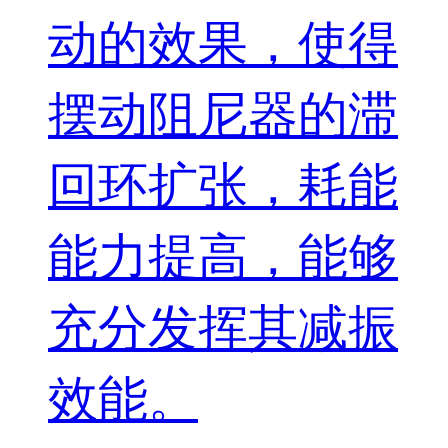
动的效果，使得
摆动阻尼器的滞
回环扩张，耗能
能力提高，能够
充分发挥其减振
效能。