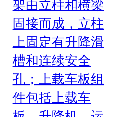
架由立柱和横梁
固接而成，立柱
上固定有升降滑
槽和连续安全
孔；上载车板组
件包括上载车
板、升降机、运