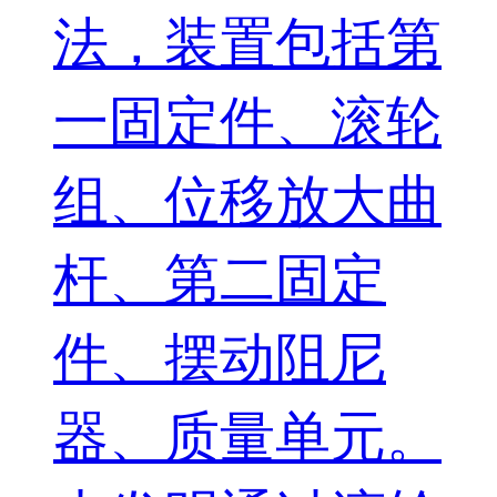
法，装置包括第
一固定件、滚轮
组、位移放大曲
杆、第二固定
件、摆动阻尼
器、质量单元。