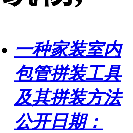
一种家装室内
包管拼装工具
及其拼装方法
公开日期：