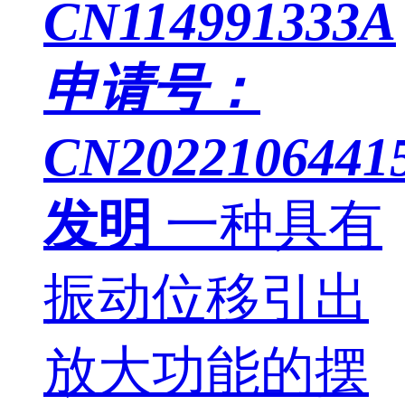
CN114991333A
申请号：
CN20221064415
发明
一种具有
振动位移引出
放大功能的摆