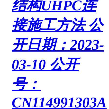
结构UHPC连
接施工方法
公
开日期：2023-
03-10
公开
号：
CN114991303A