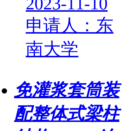
2023-11-10
申请人：东
南大学
免灌浆套筒装
配整体式梁柱