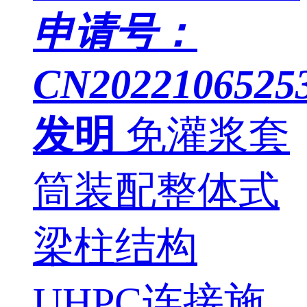
申请号：
CN20221065253
发明
免灌浆套
筒装配整体式
梁柱结构
UHPC连接施