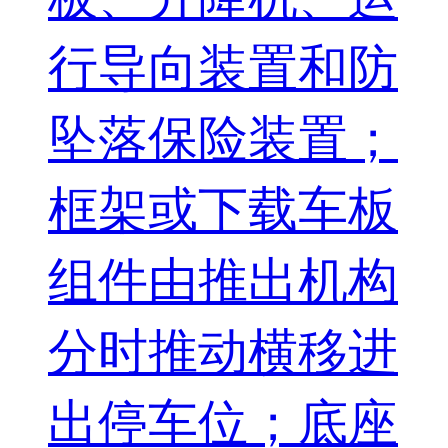
行导向装置和防
坠落保险装置；
框架或下载车板
组件由推出机构
分时推动横移进
出停车位；底座