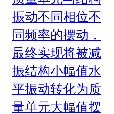
振动不同相位不
同频率的摆动，
最终实现将被减
振结构小幅值水
平振动转化为质
量单元大幅值摆