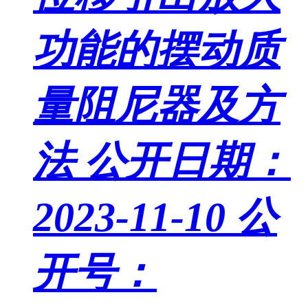
功能的摆动质
量阻尼器及方
法
公开日期：
2023-11-10
公
开号：