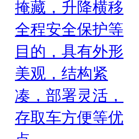
掩藏，升降横移
全程安全保护等
目的，具有外形
美观，结构紧
凑，部署灵活，
存取车方便等优