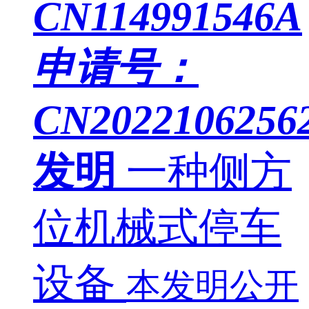
CN114991546A
申请号：
CN2022106256
发明
一种侧方
位机械式停车
设备
本发明公开