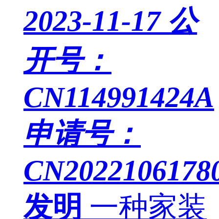
2023-11-17
公
开号：
CN114991424A
申请号：
CN20221061780
发明
一种家装