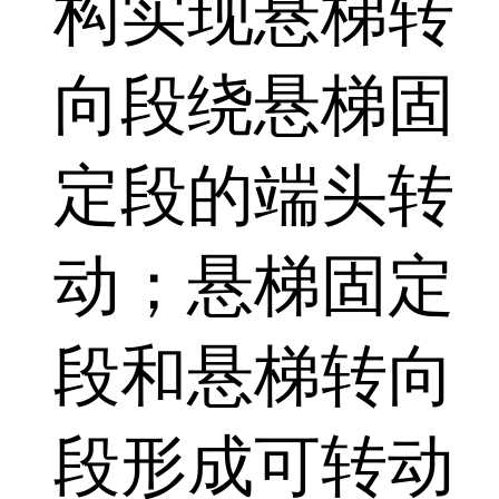
构实现悬梯转
向段绕悬梯固
定段的端头转
动；悬梯固定
段和悬梯转向
段形成可转动