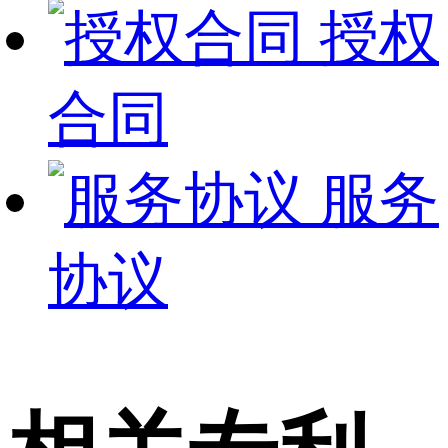
授权
合同
服务
协议