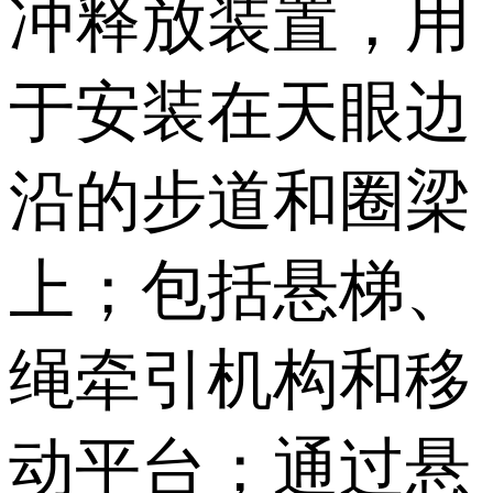
冲释放装置，用
于安装在天眼边
沿的步道和圈梁
上；包括悬梯、
绳牵引机构和移
动平台；通过悬