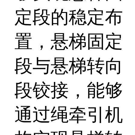
定段的稳定布
置，悬梯固定
段与悬梯转向
段铰接，能够
通过绳牵引机