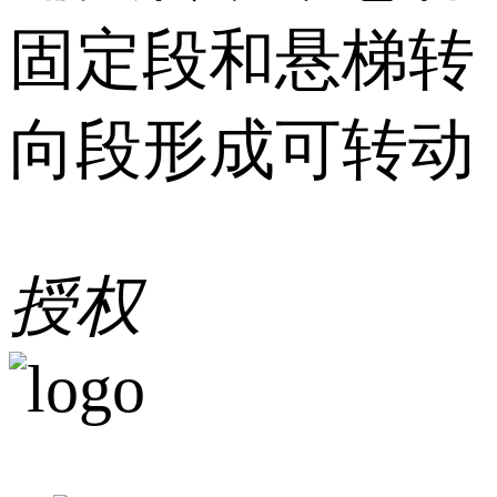
固定段和悬梯转
向段形成可转动
授权