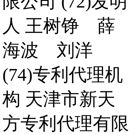
限公司 (72)发明
人 王树铮 薛
海波 刘洋
(74)专利代理机
构 天津市新天
方专利代理有限