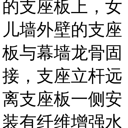
的支座板上，女
儿墙外壁的支座
板与幕墙龙骨固
接，支座立杆远
离支座板一侧安
装有纤维增强水