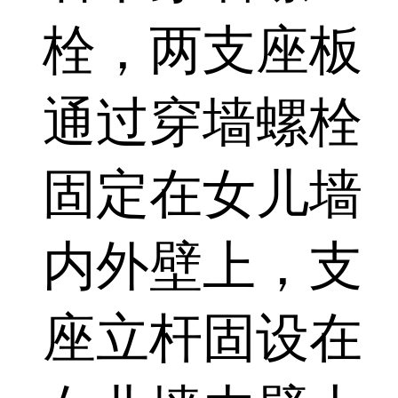
栓，两支座板
通过穿墙螺栓
固定在女儿墙
内外壁上，支
座立杆固设在