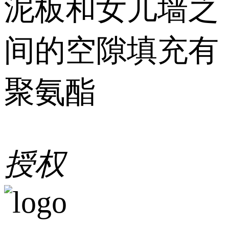
泥板和女儿墙之
间的空隙填充有
聚氨酯
授权