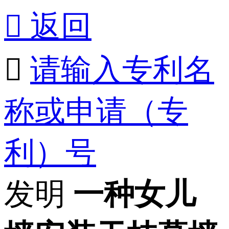

返回

请输入专利名
称或申请（专
利）号
发明
一种女儿