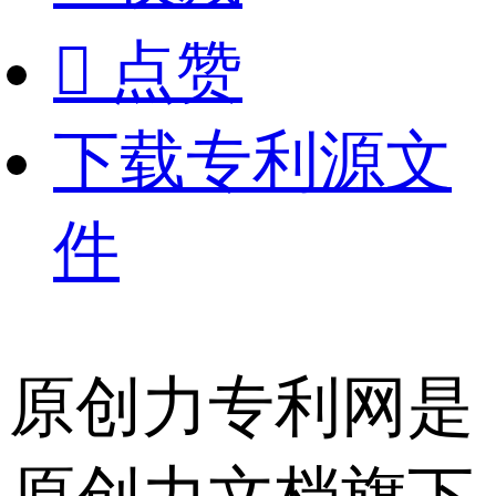

点赞
下载专利源文
件
原创力专利网是