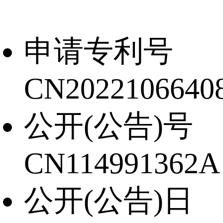
申请专利号
CN20221066408
公开(公告)号
CN114991362A
公开(公告)日