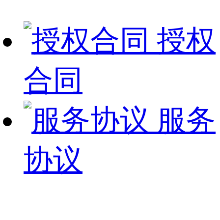
授权
合同
服务
协议