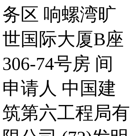
务区 响螺湾旷
世国际大厦B座
306-74号房 间
申请人 中国建
筑第六工程局有