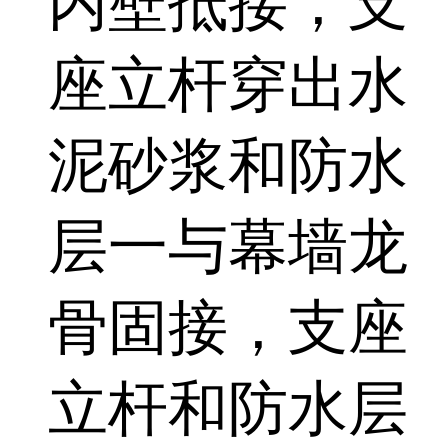
内壁抵接，支
座立杆穿出水
泥砂浆和防水
层一与幕墙龙
骨固接，支座
立杆和防水层