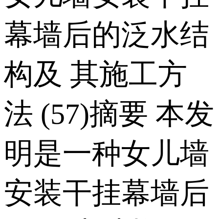
幕墙后的泛水结
构及 其施工方
法 (57)摘要 本发
明是一种女儿墙
安装干挂幕墙后