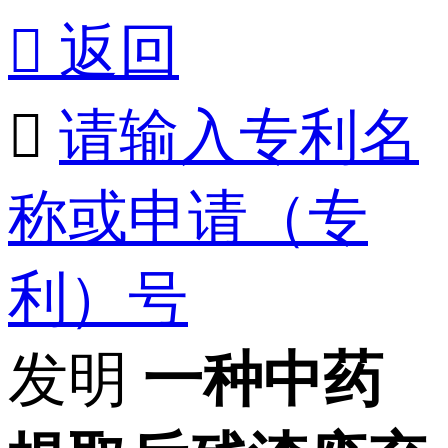

返回

请输入专利名
称或申请（专
利）号
发明
一种中药