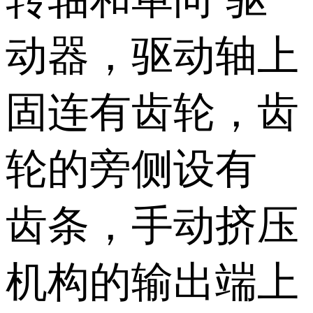
动器，驱动轴上
固连有齿轮，齿
轮的旁侧设有
齿条，手动挤压
机构的输出端上