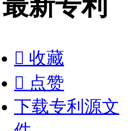
最新专利

收藏

点赞
下载专利源文
件