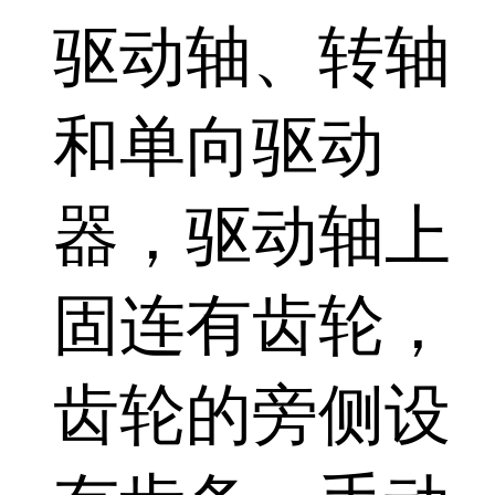
驱动轴、转轴
和单向驱动
器，驱动轴上
固连有齿轮，
齿轮的旁侧设