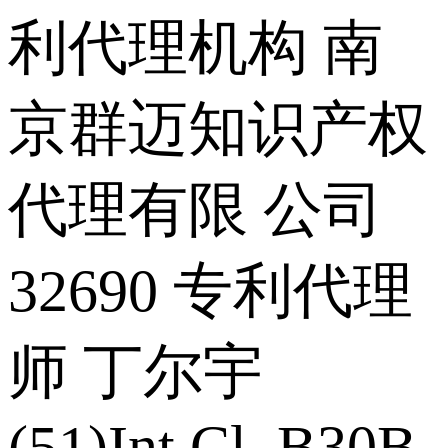
利代理机构 南
京群迈知识产权
代理有限 公司
32690 专利代理
师 丁尔宇
(51)Int.Cl. B30B