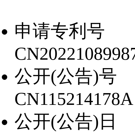
申请专利号
CN20221089987
公开(公告)号
CN115214178A
公开(公告)日