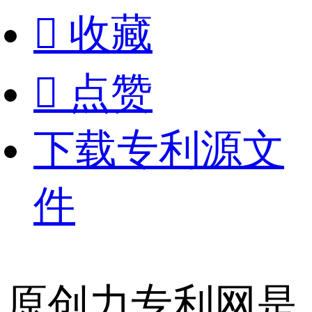

收藏

点赞
下载专利源文
件
原创力专利网是