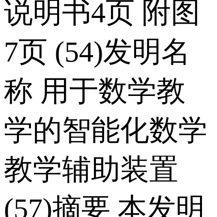
说明书4页 附图
7页 (54)发明名
称 用于数学教
学的智能化数学
教学辅助装置
(57)摘要 本发明