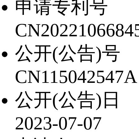
申请专利号
CN20221066845
公开(公告)号
CN115042547A
公开(公告)日
2023-07-07