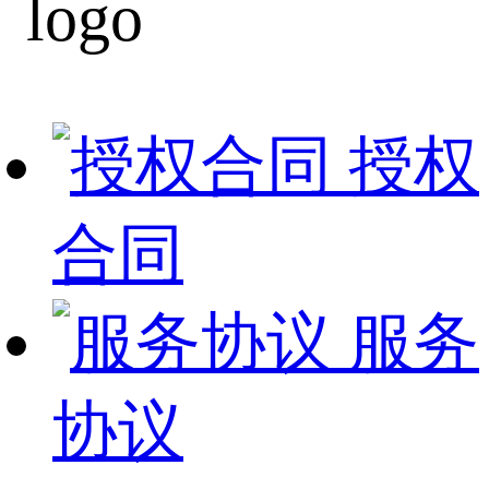
授权
合同
服务
协议