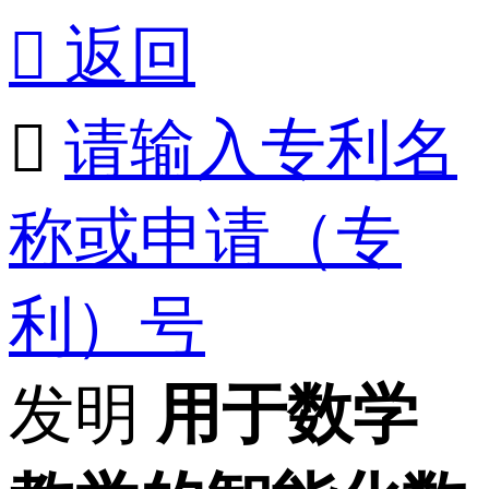

返回

请输入专利名
称或申请（专
利）号
发明
用于数学