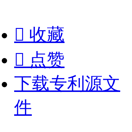

收藏

点赞
下载专利源文
件