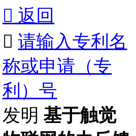

返回

请输入专利名
称或申请（专
利）号
发明
基于触觉