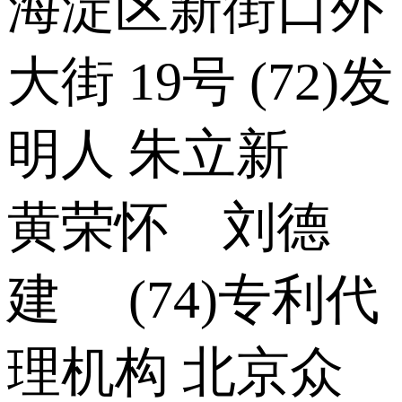
海淀区新街口外
大街 19号 (72)发
明人 朱立新
黄荣怀 刘德
建 (74)专利代
理机构 北京众