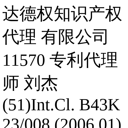
达德权知识产权
代理 有限公司
11570 专利代理
师 刘杰
(51)Int.Cl. B43K
23/008 (2006.01)