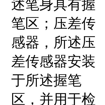
述笔身具有握
笔区；压差传
感器，所述压
差传感器安装
于所述握笔
区，并用于检