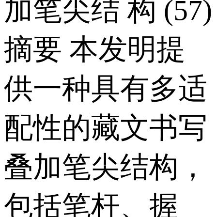
加笔尖结 构 (57)
摘要 本发明提
供一种具有多适
配性的藏文书写
叠加笔尖结构，
包括笔杆、握