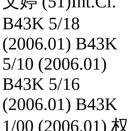
文婷 (51)Int.Cl.
B43K 5/18
(2006.01) B43K
5/10 (2006.01)
B43K 5/16
(2006.01) B43K
1/00 (2006.01) 权