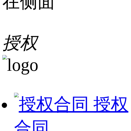
在侧面
授权
授权
合同