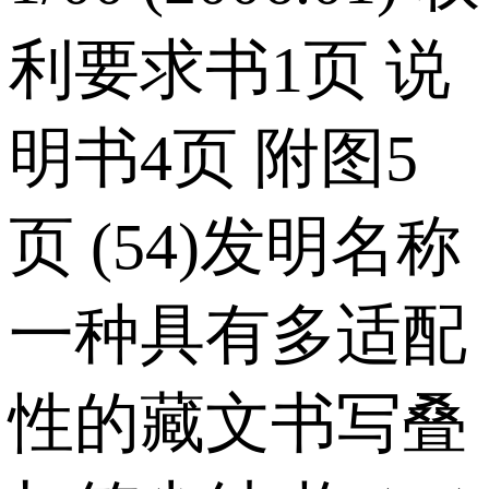
利要求书1页 说
明书4页 附图5
页 (54)发明名称
一种具有多适配
性的藏文书写叠