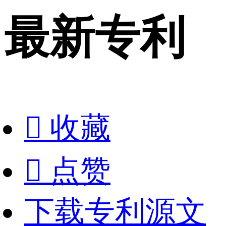
最新专利

收藏

点赞
下载专利源文