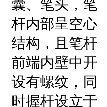
囊、笔头，笔
杆内部呈空心
结构，且笔杆
前端内壁中开
设有螺纹，同
时握杆设立于