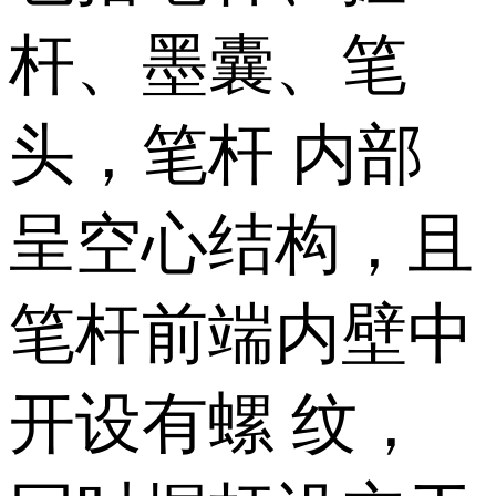
杆、墨囊、笔
头，笔杆 内部
呈空心结构，且
笔杆前端内壁中
开设有螺 纹，