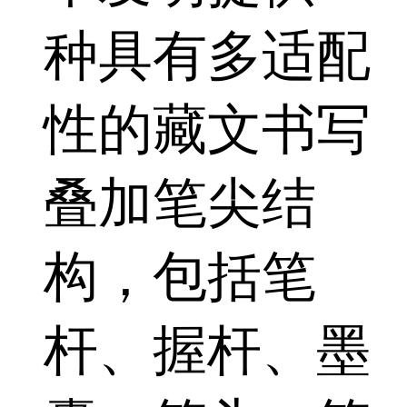
种具有多适配
性的藏文书写
叠加笔尖结
构，包括笔
杆、握杆、墨