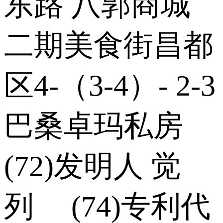
东路 八郭商城
二期美食街昌都
区4-（3-4）- 2-3
巴桑卓玛私房
(72)发明人 觉
列 (74)专利代