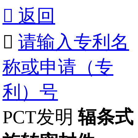

返回

请输入专利名
称或申请（专
利）号
PCT发明
辐条式