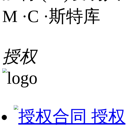
M ·C ·斯特库
授权
授权