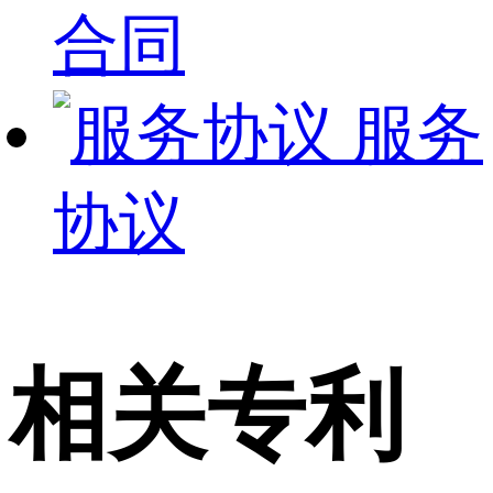
合同
服务
协议
相关专利