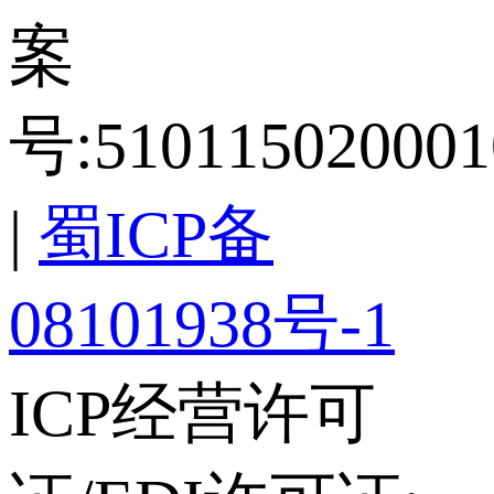
案
号:510115020001
|
蜀ICP备
08101938号-1
ICP经营许可