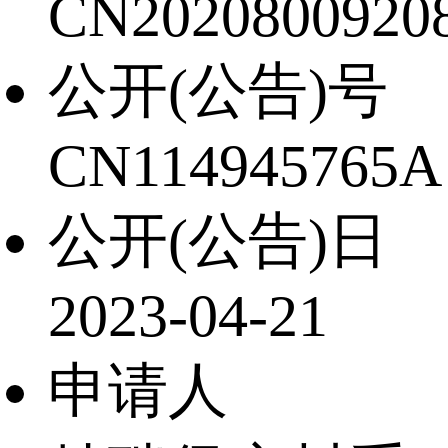
CN20208009208
公开(公告)号
CN114945765A
公开(公告)日
2023-04-21
申请人