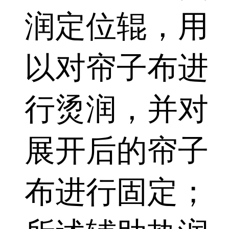
润定位辊，用
以对帘子布进
行烫润，并对
展开后的帘子
布进行固定；