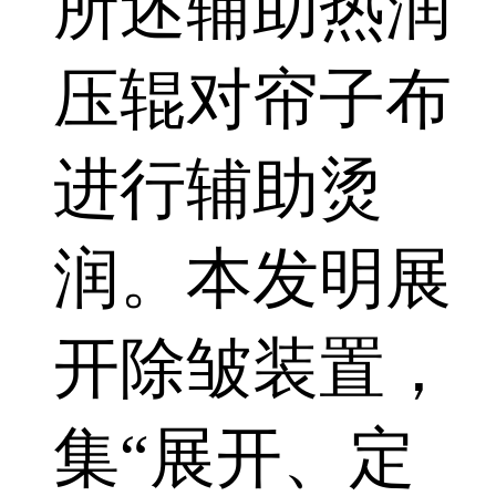
所述辅助热润
压辊对帘子布
进行辅助烫
润。本发明展
开除皱装置，
集“展开、定