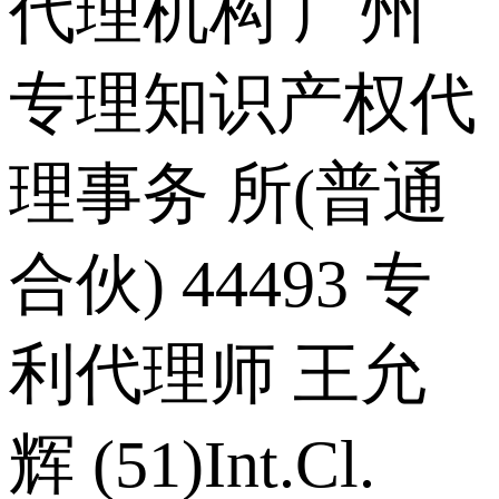
代理机构 广州
专理知识产权代
理事务 所(普通
合伙) 44493 专
利代理师 王允
辉 (51)Int.Cl.