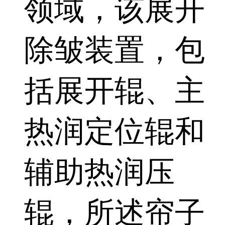
领域，该展开
除皱装置，包
括展开辊、主
热润定位辊和
辅助热润压
辊，所述帘子