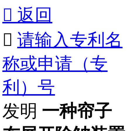

返回

请输入专利名
称或申请（专
利）号
发明
一种帘子