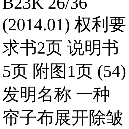
B23K 26/36
(2014.01) 权利要
求书2页 说明书
5页 附图1页 (54)
发明名称 一种
帘子布展开除皱