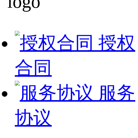
授权
合同
服务
协议