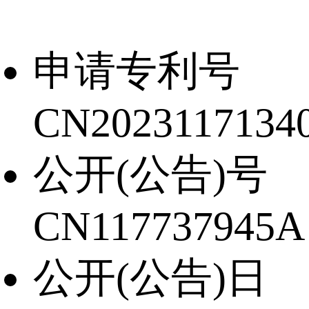
申请专利号
CN20231171340
公开(公告)号
CN117737945A
公开(公告)日