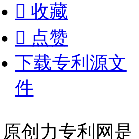

收藏

点赞
下载专利源文
件
原创力专利网是