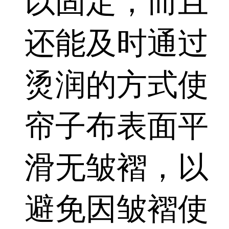
以固定，而且
还能及时通过
烫润的方式使
帘子布表面平
滑无皱褶，以
避免因皱褶使