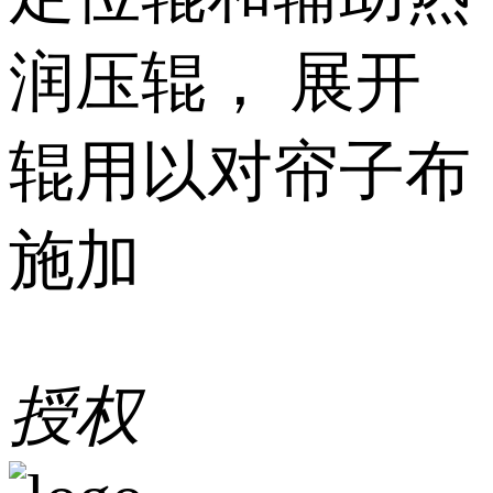
润压辊， 展开
辊用以对帘子布
施加
授权