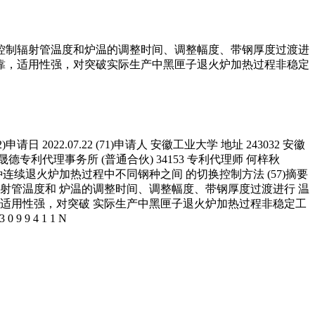
控制辐射管温度和炉温的调整时间、调整幅度、带钢厚度过渡进
靠，适用性强，对突破实际生产中黑匣子退火炉加热过程非稳定
(22)申请日 2022.07.22 (71)申请人 安徽工业大学 地址 243032 安徽
专利代理事务所 (普通合伙) 34153 专利代理师 何梓秋
11页 (54)发明名称 一种连续退火炉加热过程中不同钢种之间 的切换控制方法 (57)摘要
射管温度和 炉温的调整时间、调整幅度、带钢厚度过渡进行 温
适用性强，对突破 实际生产中黑匣子退火炉加热过程非稳定工
 4 1 1 N