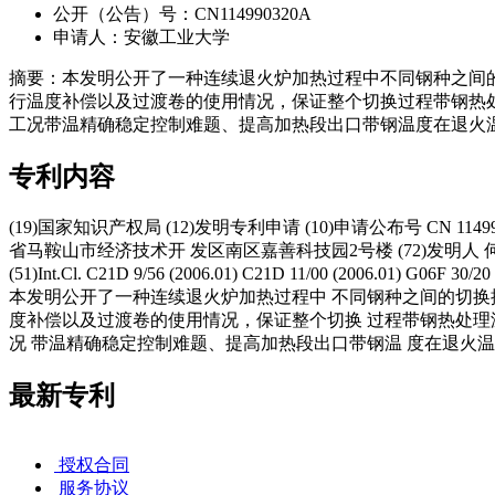
公开（公告）号：CN114990320A
申请人：安徽工业大学
摘要：本发明公开了一种连续退火炉加热过程中不同钢种之间
行温度补偿以及过渡卷的使用情况，保证整个切换过程带钢热
工况带温精确稳定控制难题、提高加热段出口带钢温度在退火
专利内容
(19)国家知识产权局 (12)发明专利申请 (10)申请公布号 CN 114990320
省马鞍山市经济技术开 发区南区嘉善科技园2号楼 (72)发明人 
(51)Int.Cl. C21D 9/56 (2006.01) C21D 11/00 (2
本发明公开了一种连续退火炉加热过程中 不同钢种之间的切换
度补偿以及过渡卷的使用情况，保证整个切换 过程带钢热处理
况 带温精确稳定控制难题、提高加热段出口带钢温 度在退火温度要求范围
最新专利
授权合同
服务协议