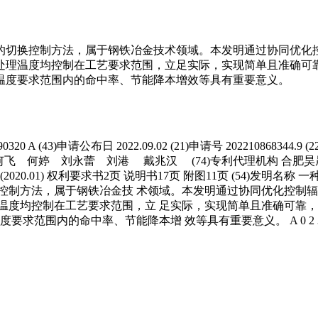
的切换控制方法，属于钢铁冶金技术领域。本发明通过协同优化
处理温度均控制在工艺要求范围，立足实际，实现简单且准确可
温度要求范围内的命中率、节能降本增效等具有重要意义。
 A (43)申请公布日 2022.09.02 (21)申请号 202210868344.9 
何飞 何婷 刘永蕾 刘港 戴兆汉 (74)专利代理机构 合肥昊晟德
006.01) G06F 30/20 (2020.01) 权利要求书2页 说明书17页 附图
控制方法，属于钢铁冶金技 术领域。本发明通过协同优化控制辐
温度均控制在工艺要求范围，立 足实际，实现简单且准确可靠，
内的命中率、节能降本增 效等具有重要意义。 A 0 2 3 0 9 9