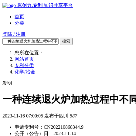
原创力.专利
知识共享平台
首页
分类
登陆 / 注册
搜索
您所在位置：
网站首页
专利分类
化学/冶金
发明
一种连续退火炉加热过程中不
2023-11-16 07:00:05
发布于四川
587
申请专利号：CN202210868344.9
公开（公告）日：2023-11-14