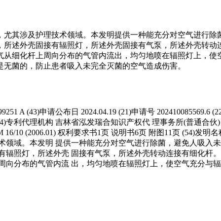
，尤其涉及护理技术领域。本发明提供一种能充分对空气进行除
，所述外壳固接有辐照灯，所述外壳固接有气泵，所述外壳转动
气从细化杆上周向分布的气管内流出，均匀地喷在辐照灯上，使
是无菌的，防止患者吸入未完全灭菌的空气造成伤害。
 A (43)申请公布日 2024.04.19 (21)申请号 202410085569.6 
理机构 吉林省泓发瑞合知识产权代 理事务所(普通合伙) 22224 专利代理师 
06 (2006.01) A61M 16/10 (2006.01) 权利要求书1页 说明书6页
术领域。本发明 提供一种能充分对空气进行除菌，避免人吸入未
有辐照灯，所述外壳 固接有气泵，所述外壳转动连接有细化杆。
周向分布的气管内流 出，均匀地喷在辐照灯上，使空气充分与辐