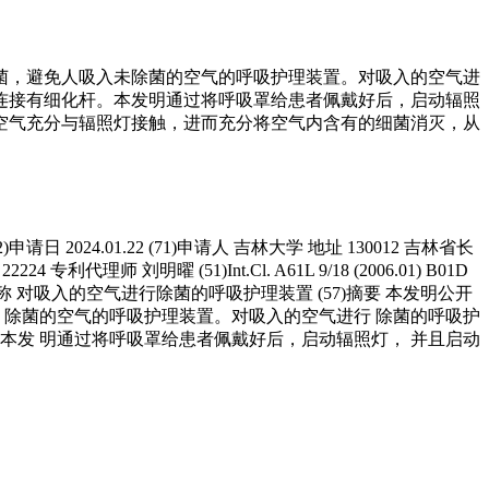
菌，避免人吸入未除菌的空气的呼吸护理装置。对吸入的空气进
连接有细化杆。本发明通过将呼吸罩给患者佩戴好后，启动辐照
空气充分与辐照灯接触，进而充分将空气内含有的细菌消灭，从
(22)申请日 2024.01.22 (71)申请人 吉林大学 地址 130012 吉林省长
刘明曜 (51)Int.Cl. A61L 9/18 (2006.01) B01D
 附图11页 (54)发明名称 对吸入的空气进行除菌的呼吸护理装置 (57)摘要 本发明公开
 除菌的空气的呼吸护理装置。对吸入的空气进行 除菌的呼吸护
本发 明通过将呼吸罩给患者佩戴好后，启动辐照灯， 并且启动