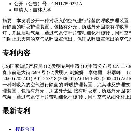
公开（公告）号：CN117899251A
申请人：吉林大学
摘要：本发明公开一种对吸入的空气进行除菌的呼吸护理装置
行除菌的呼吸护理装置，包括有外壳，所述外壳固接有呼吸罩
灯，并且启动气泵，通过气泵使叶片带动细化杆旋转，同时空
而防止未灭菌的空气从呼吸罩流出，保证从呼吸罩流出的空气
专利内容
(19)国家知识产权局 (12)发明专利申请 (10)申请公布号 CN 117899251
春市前进大街2699 号 (72)发明人 刘婉妍 李德丽 林彦峰 (74)专利代
50/60 (2022.01) B01D 53/18 (2006.01) A61M 16/
一种对吸入的空气进行除菌的 呼吸护理装置，尤其涉及护理技
理装置，包括有外壳，所述外壳固 接有呼吸罩，所述外壳固接
气泵，通过气泵使叶片带动细化杆旋 转，同时空气从细化杆上
最新专利
授权合同