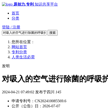
原创力.专利
知识共享平台
首页
分类
登陆 / 注册
搜索
您所在位置：
网站首页
专利分类
人类生活必需
发明
对吸入的空气进行除菌的呼吸护理
2024-04-21 07:49:02
发布于四川
145
申请专利号：CN202410085569.6
公开（公告）日：2026-07-07