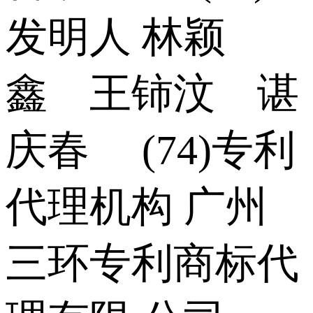
发明人 林颖
鑫 王铈汶 谌
庆春 (74)专利
代理机构 广州
三环专利商标代