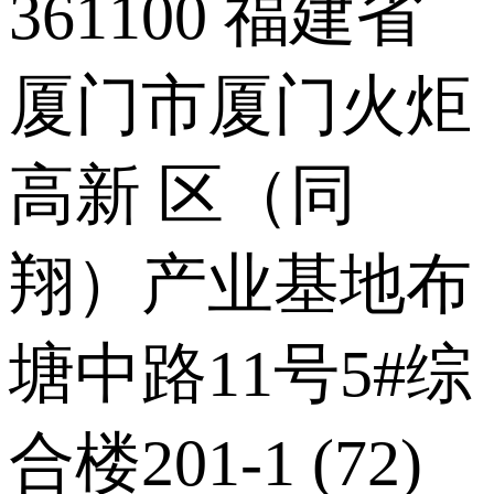
361100 福建省
厦门市厦门火炬
高新 区（同
翔）产业基地布
塘中路11号5#综
合楼201-1 (72)