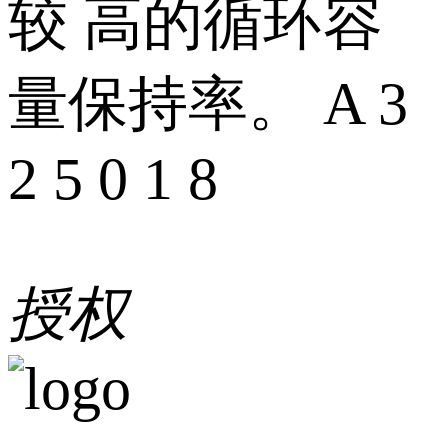
较 高的循环容
量保持率。 A 3
2 5 0 1 8
授权