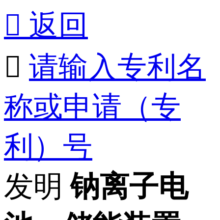

返回

请输入专利名
称或申请（专
利）号
发明
钠离子电