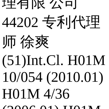
理有限 公司
44202 专利代理
师 徐爽
(51)Int.Cl. H01M
10/054 (2010.01)
H01M 4/36