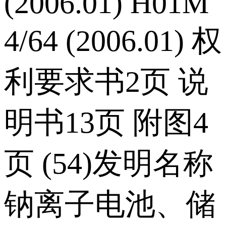
(2006.01) H01M
4/64 (2006.01) 权
利要求书2页 说
明书13页 附图4
页 (54)发明名称
钠离子电池、储