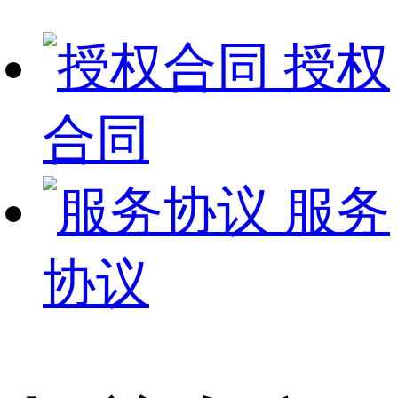
授权
合同
服务
协议