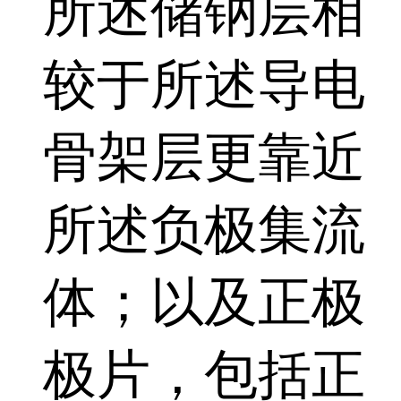
所述储钠层相
较于所述导电
骨架层更靠近
所述负极集流
体；以及正极
极片，包括正