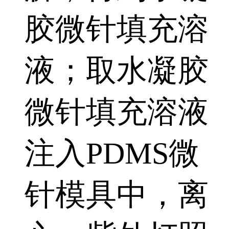
胶微针填充溶
液；取水凝胶
微针填充溶液
注入PDMS微
针模具中，离