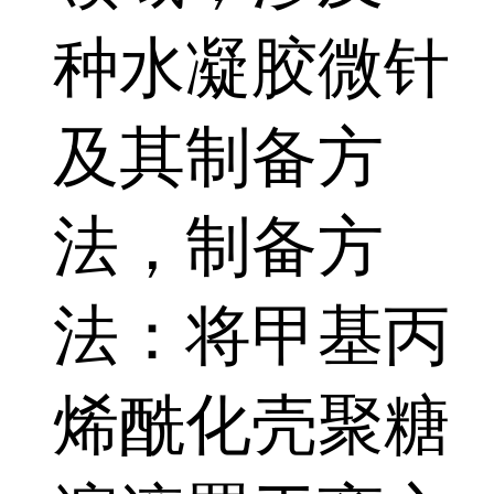
种水凝胶微针
及其制备方
法，制备方
法：将甲基丙
烯酰化壳聚糖