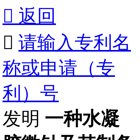

返回

请输入专利名
称或申请（专
利）号
发明
一种水凝