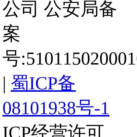
公司
公安局备
案
号:510115020001
|
蜀ICP备
08101938号-1
ICP经营许可