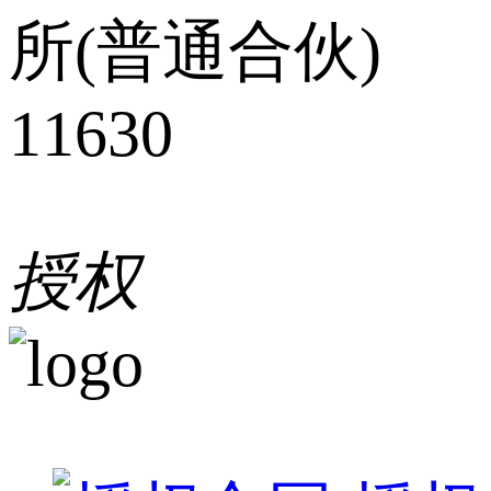
所(普通合伙)
11630
授权