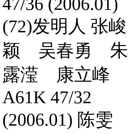
47/36 (2006.01)
(72)发明人 张峻
颖 吴春勇 朱
露滢 康立峰
A61K 47/32
(2006.01) 陈雯