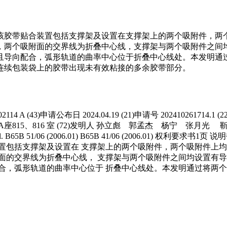
该胶带贴合装置包括支撑架及设置在支撑架上的两个吸附件，两
，两个吸附面的交界线为折叠中心线，支撑架与两个吸附件之间
且导向配合，弧形轨道的曲率中心位于折叠中心线处。本发明通
连续包装袋上的胶带出现未有效粘接的多余胶带部分。
4 A (43)申请公布日 2024.04.19 (21)申请号 202410261714
楼A座815、816 室 (72)发明人 孙立彪 郭孟杰 杨宁 张
65B 51/06 (2006.01) B65B 41/06 (2006.01) 权利要
置包括支撑架及设置在 支撑架上的两个吸附件，两个吸附件上均
面的交界线为折叠中心线， 支撑架与两个吸附件之间均设置有导
合，弧形轨道的曲率中心位于 折叠中心线处。本发明通过将两个