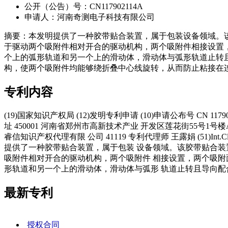
公开（公告）号：CN117902114A
申请人：河南奇测电子科技有限公司
摘要：本发明提供了一种胶带贴合装置，属于包装设备领域。
于驱动两个吸附件相对开合的驱动机构，两个吸附件相接设置
个上的弧形轨道和另一个上的滑动体，滑动体与弧形轨道止转
构，使两个吸附件均能够绕折叠中心线旋转，从而防止粘接在
专利内容
(19)国家知识产权局 (12)发明专利申请 (10)申请公布号 CN 11790211
址 450001 河南省郑州市高新技术产业 开发区莲花街55号1号
睿信知识产权代理有限 公司 41119 专利代理师 王露娟 (51)Int.Cl. B
提供了一种胶带贴合装置，属于包装 设备领域。该胶带贴合装
吸附件相对开合的驱动机构，两个吸附件 相接设置，两个吸附
形轨道和另一个上的滑动体，滑动体与弧形 轨道止转且导向配
最新专利
授权合同