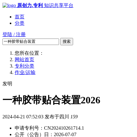
原创力.专利
知识共享平台
首页
分类
登陆 / 注册
搜索
您所在位置：
网站首页
专利分类
作业/运输
发明
一种胶带贴合装置2026
2024-04-21 07:52:03
发布于四川
159
申请专利号：CN202410261714.1
公开（公告）日：2026-07-07