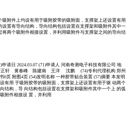
个吸附件上均设有用于吸附胶带的吸附面，支撑架上还设置有用
均设置有导向结构，导向结构包括设置在支撑架和吸附件其中一
过将两个吸附件相接设置，并利用吸附件与支撑架之间的导向结
.1 (22)申请日 2024.03.07 (71)申请人 河南奇测电子科技有限公司 地
月光 靳正轩 黄春峰 陈建南 王洋 沈鹏 (74)专利代理机构 郑州
求书1页 说明书6页 附图4页 (54)发明名称 一种胶带贴合装置 (57)摘要 本发明
设有用 于吸附胶带的吸附面，支撑架上还设置有用于驱 动两个
向结构，导 向结构包括设置在支撑架和吸附件其中一个上 的弧
吸附件相接设 置，并利用