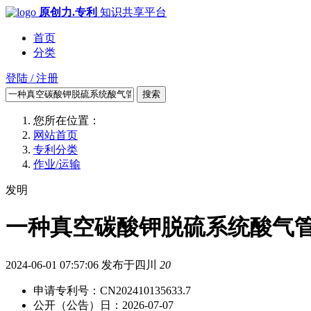
原创力.专利
知识共享平台
首页
分类
登陆 / 注册
搜索
您所在位置：
网站首页
专利分类
作业/运输
发明
一种真空碳酸钾脱硫系统酸气管
2024-06-01 07:57:06
发布于四川
20
申请专利号：CN202410135633.7
公开（公告）日：2026-07-07