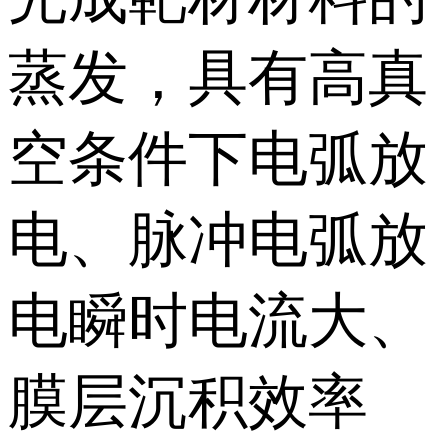
蒸发，具有高真
空条件下电弧放
电、脉冲电弧放
电瞬时电流大、
膜层沉积效率