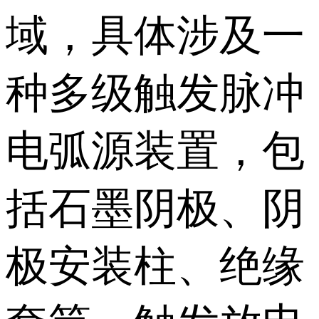
域，具体涉及一
种多级触发脉冲
电弧源装置，包
括石墨阴极、阴
极安装柱、绝缘