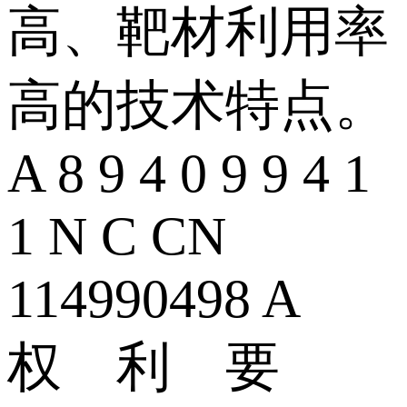
高、靶材利用率
高的技术特点。
A 8 9 4 0 9 9 4 1
1 N C CN
114990498 A
权 利 要