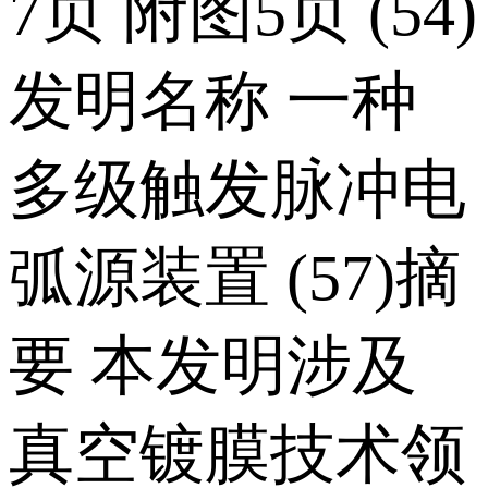
7页 附图5页 (54)
发明名称 一种
多级触发脉冲电
弧源装置 (57)摘
要 本发明涉及
真空镀膜技术领