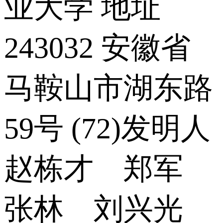
业大学 地址
243032 安徽省
马鞍山市湖东路
59号 (72)发明人
赵栋才 郑军
张林 刘兴光