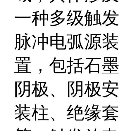
一种多级触发
脉冲电弧源装
置，包括石墨
阴极、阴极安
装柱、绝缘套