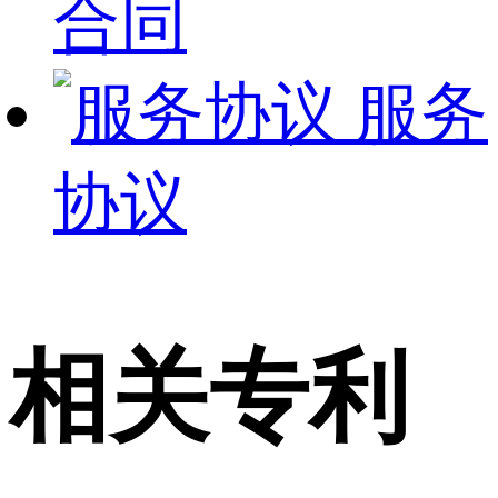
合同
服务
协议
相关专利