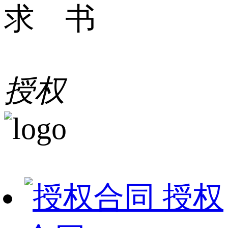
求 书
授权
授权