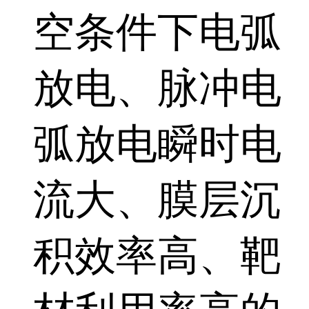
空条件下电弧
放电、脉冲电
弧放电瞬时电
流大、膜层沉
积效率高、靶