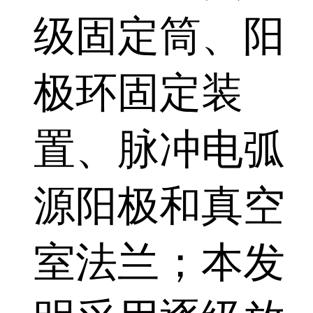
级固定筒、阳
极环固定装
置、脉冲电弧
源阳极和真空
室法兰；本发