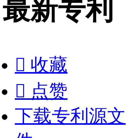
最新专利

收藏

点赞
下载专利源文