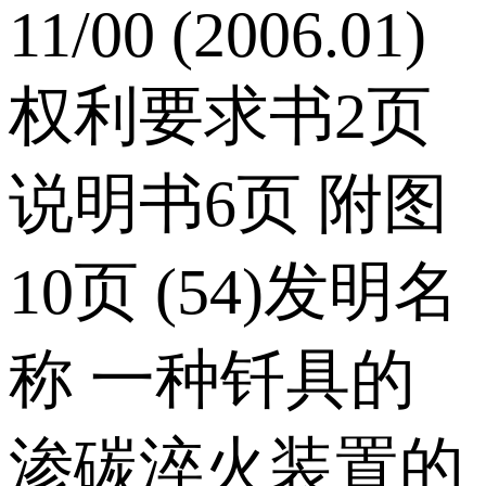
11/00 (2006.01)
权利要求书2页
说明书6页 附图
10页 (54)发明名
称 一种钎具的
渗碳淬火装置的