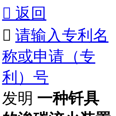

返回

请输入专利名
称或申请（专
利）号
发明
一种钎具