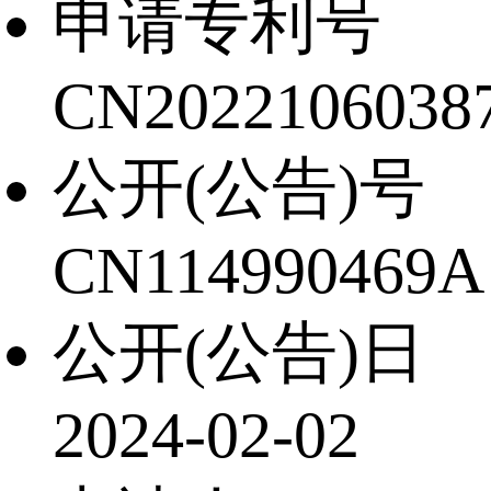
申请专利号
CN20221060387
公开(公告)号
CN114990469A
公开(公告)日
2024-02-02