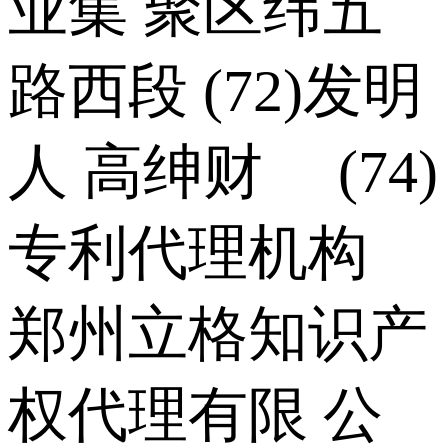
业集 聚区纬五
路西段 (72)发明
人 高绅财 (74)
专利代理机构
郑州立格知识产
权代理有限 公