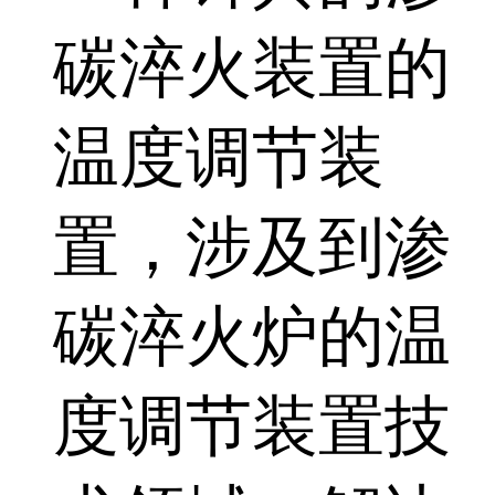
碳淬火装置的
温度调节装
置，涉及到渗
碳淬火炉的温
度调节装置技