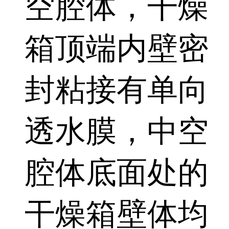
空腔体，干燥
箱顶端内壁密
封粘接有单向
透水膜，中空
腔体底面处的
干燥箱壁体均