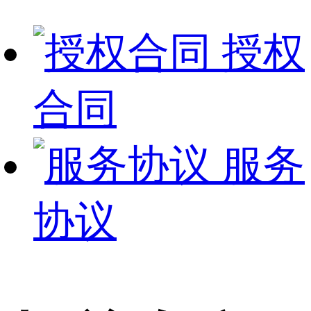
授权
合同
服务
协议