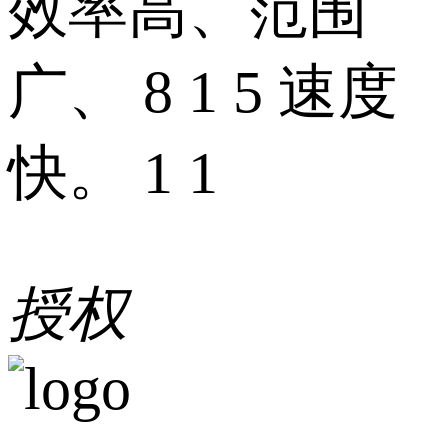
效率高、范围
广、 8 1 5 速度
快。 1 1
授权