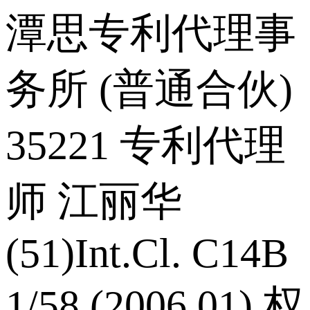
潭思专利代理事
务所 (普通合伙)
35221 专利代理
师 江丽华
(51)Int.Cl. C14B
1/58 (2006.01) 权