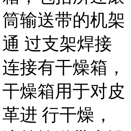
筒输送带的机架
通 过支架焊接
连接有干燥箱，
干燥箱用于对皮
革进 行干燥，