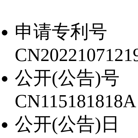
申请专利号
CN20221071219
公开(公告)号
CN115181818A
公开(公告)日