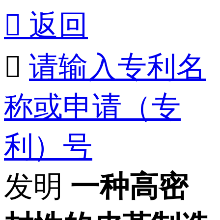

返回

请输入专利名
称或申请（专
利）号
发明
一种高密