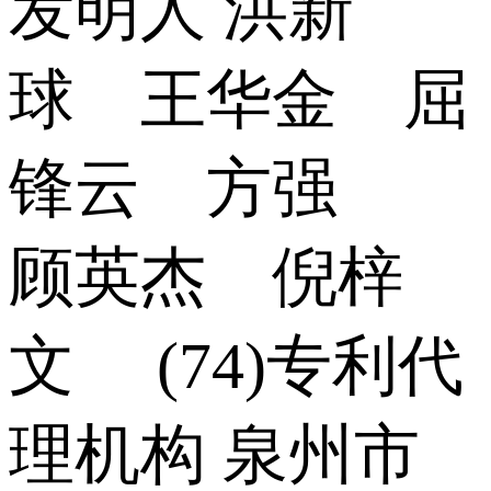
发明人 洪新
球 王华金 屈
锋云 方强
顾英杰 倪梓
文 (74)专利代
理机构 泉州市