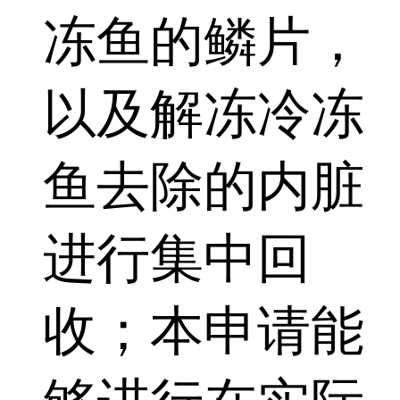
冻鱼的鳞片，
以及解冻冷冻
鱼去除的内脏
进行集中回
收；本申请能