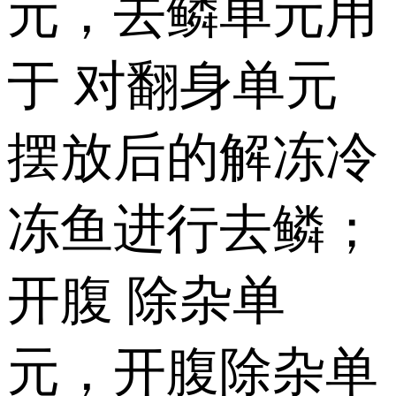
元，去鳞单元用
于 对翻身单元
摆放后的解冻冷
冻鱼进行去鳞；
开腹 除杂单
元，开腹除杂单