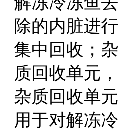
解冻冷冻鱼去
除的内脏进行
集中回收；杂
质回收单元，
杂质回收单元
用于对解冻冷