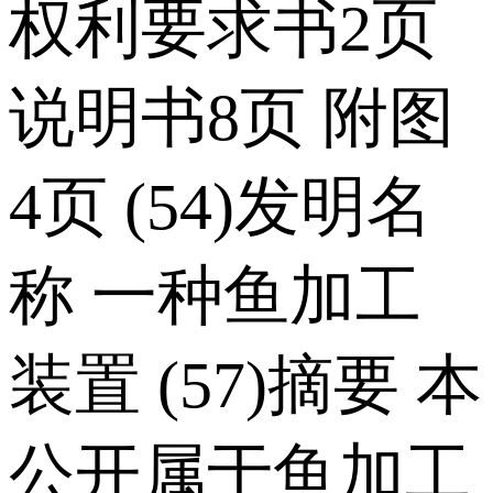
权利要求书2页
说明书8页 附图
4页 (54)发明名
称 一种鱼加工
装置 (57)摘要 本
公开属于鱼加工