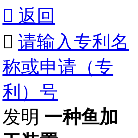

返回

请输入专利名
称或申请（专
利）号
发明
一种鱼加