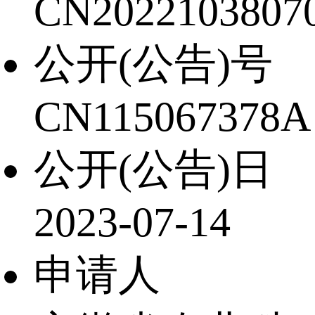
CN20221038070
公开(公告)号
CN115067378A
公开(公告)日
2023-07-14
申请人