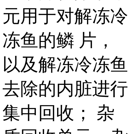
元用于对解冻冷
冻鱼的鳞 片，
以及解冻冷冻鱼
去除的内脏进行
集中回收； 杂