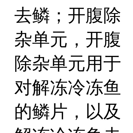
去鳞；开腹除
杂单元，开腹
除杂单元用于
对解冻冷冻鱼
的鳞片，以及