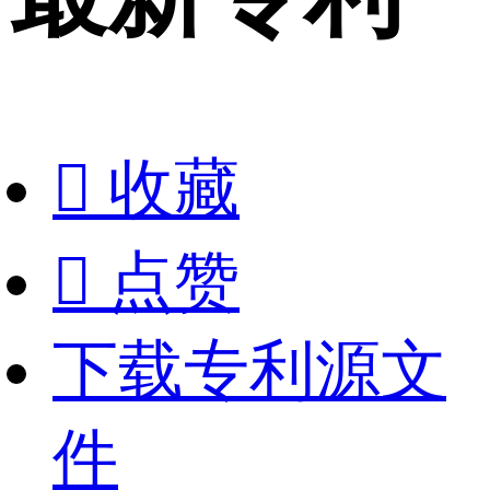

收藏

点赞
下载专利源文
件