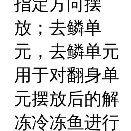
指定方向摆
放；去鳞单
元，去鳞单元
用于对翻身单
元摆放后的解
冻冷冻鱼进行