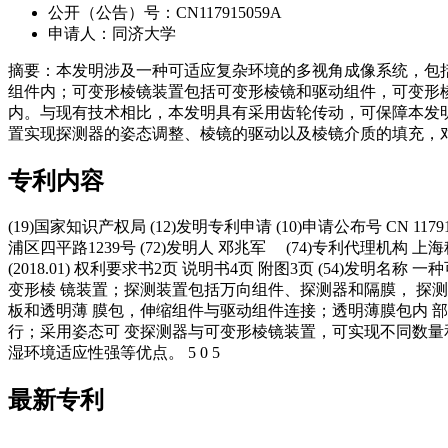
公开（公告）号：CN117915059A
申请人：同济大学
摘要：本发明涉及一种可适应复杂环境的多视角成像系统，包
组件内；可变形棱镜装置包括可变形棱镜和驱动组件，可变形
内。与现有技术相比，本发明具有采用齿轮传动，可保障本发
置实现探测器的姿态调整、棱镜的驱动以及棱镜介质的填充，
专利内容
(19)国家知识产权局 (12)发明专利申请 (10)申请公布号 CN 117915059
浦区四平路1239号 (72)发明人 邓兆军 (74)专利代理机构 上海科盛知识产权代理有
(2018.01) 权利要求书2页 说明书4页 附图3页 (54)
变形棱 镜装置；探测装置包括万向组件、探测器和隔膜， 探
板和透明薄 膜包，伸缩组件与驱动组件连接；透明薄膜包内 
行；采用姿态可 变探测器与可变形棱镜装置，可实现不同数量和
湿环境适应性强等优点。 5 0 5
最新专利