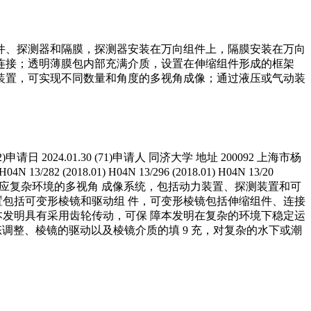
件、探测器和隔膜，探测器安装在万向组件上，隔膜安装在万向
连接；透明薄膜包内部充满介质，设置在伸缩组件形成的框架
装置，可实现不同数量和角度的多视角成像；通过液压或气动装
(22)申请日 2024.01.30 (71)申请人 同济大学 地址 200092 上海市杨
2018.01) H04N 13/296 (2018.01) H04N 13/20
及一种可适应复杂环境的多视角 成像系统，包括动力装置、探测装置和可
置包括可变形棱镜和驱动组 件，可变形棱镜包括伸缩组件、连接
本发明具有采用齿轮传动，可保 障本发明在复杂的环境下稳定运
调整、棱镜的驱动以及棱镜介质的填 9 充，对复杂的水下或潮