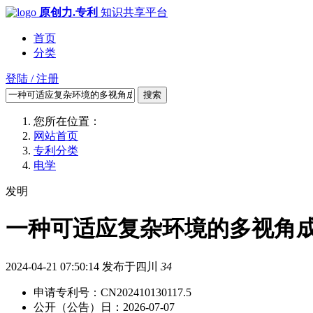
原创力.专利
知识共享平台
首页
分类
登陆 / 注册
搜索
您所在位置：
网站首页
专利分类
电学
发明
一种可适应复杂环境的多视角成像
2024-04-21 07:50:14
发布于四川
34
申请专利号：CN202410130117.5
公开（公告）日：2026-07-07